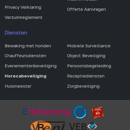
Privacy Verklaring
Offerte Aanvragen
Verzuimreglement
Diensten
Bewaking met honden
Mobiele Surveillance
Chauffeursdiensten
Object Beveiliging
Evenementenbeveiliging
Persoonsbegeleiding
Horecabeveiliging
Receptiediensten
Huismeester
Zorgbeveiliging