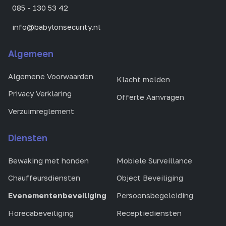
085 - 130 53 42
info@babylonsecurity.nl
Algemeen
Algemene Voorwaarden
Klacht melden
Privacy Verklaring
Offerte Aanvragen
Verzuimreglement
Diensten
Bewaking met honden
Mobiele Surveillance
Chauffeursdiensten
Object Beveiliging
Evenementenbeveiliging
Persoonsbegeleiding
Horecabeveiliging
Receptiediensten